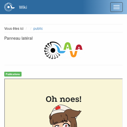
Wiki
Home
Vous êtes ici
public
Panneau latéral
Publications