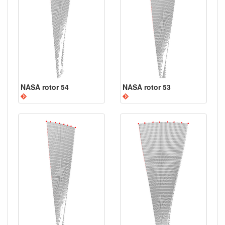
NASA rotor 54
NASA rotor 53