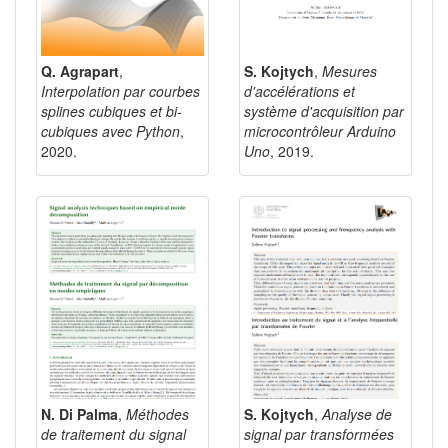
Q. Agrapart
,
S. Kojtych
,
Mesures
Interpolation par courbes
d'accélérations et
splines cubiques et bi-
système d'acquisition par
cubiques avec Python
,
microcontrôleur Arduino
2020.
Uno
, 2019.
N. Di Palma
,
Méthodes
S. Kojtych
,
Analyse de
de traitement du signal
signal par transformées