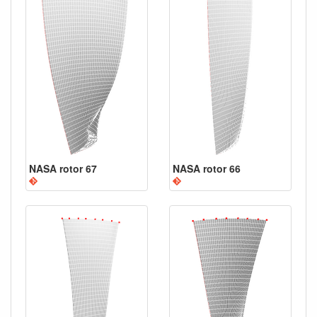
NASA rotor 67
NASA rotor 66