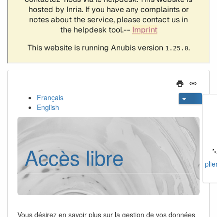
Français
English
Accès libre
plie
Vous désirez en savoir plus sur la gestion de vos données