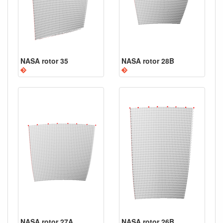
NASA rotor 35
NASA rotor 28B
NASA rotor 27A
NASA rotor 26B