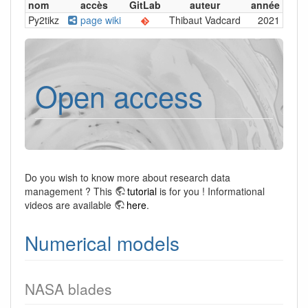
nom
accès
GitLab
auteur
année
Py2tikz
page wiki
Thibaut Vadcard
2021
Open access
Do you wish to know more about research data
management ? This
tutorial
is for you ! Informational
videos are available
here
.
Numerical models
NASA blades